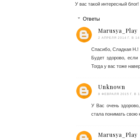
У вас такой интересный блог!
Ответы
Marusya_Play
2 АПРЕЛЯ 2014 Г. В 14
Спасибо, Сладкая Н.!
Будет здорово, если
Тогда у вас тоже навер
Unknown
8 ФЕВРАЛЯ 2015 Г. В 1
У Вас очень здорово
стала понимать свою 
Marusya_Play