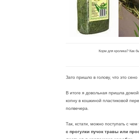
Корм для кролика? Как бы
Зато пришло в голову, что это сен
В итоге я довольная пришла домой 
копну в кошкиной пластиковой пер
полвечера.
Так, кстати, можно поступать с чем
с прогулки пучок травы или про