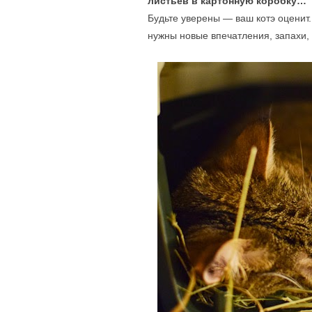
листьев в картонную коробку…
Будьте уверены — ваш котэ оценит. 
нужны новые впечатления, запахи,