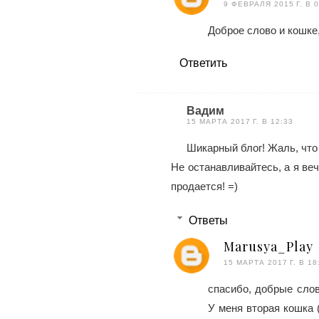
9 ФЕВРАЛЯ 2015 Г. В 0
Доброе слово и кошке,
Ответить
Вадим
15 МАРТА 2017 Г. В 12:33
Шикарный блог! Жаль, что 
Не останавливайтесь, а я ве
продается! =)
Ответы
Marusya_Play
15 МАРТА 2017 Г. В 18
спасибо, добрые слов
У меня вторая кошка 