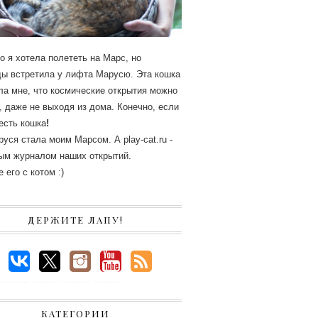
то я хотела полететь на Марс, но
ы встретила у лифта Марусю. Эта кошка
ла мне, что космические открытия можно
, даже не выходя из дома. Конечно, если
 есть кошка
!
руся стала моим Марсом. А
play-cat.ru
-
ым журналом наших открытий.
 его с котом :)
ДЕРЖИТЕ ЛАПУ!
КАТЕГОРИИ