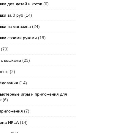
шки для детей и котов
(6)
шки за 0 руб
(14)
шки из магазина
(24)
шки своими руками
(19)
(70)
 с кошками
(23)
рвью
(2)
едования
(14)
ьютерные игры и приложения для
к
(6)
приложения
(7)
ина ИКЕА
(14)