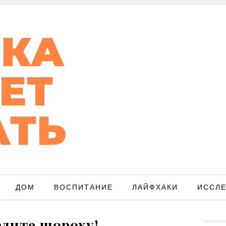
ДОМ
ВОСПИТАНИЕ
ЛАЙФХАКИ
ИССЛ
дите шороху!