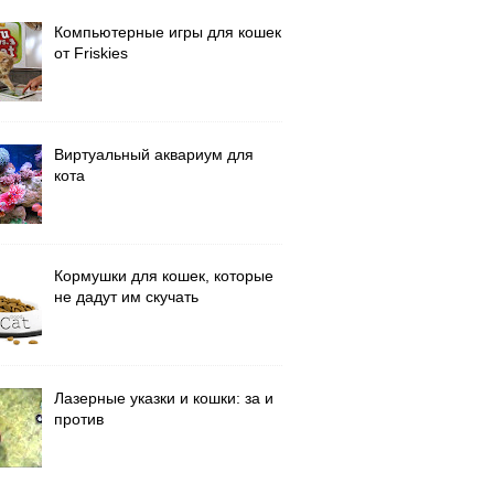
Компьютерные игры для кошек
от Friskies
Виртуальный аквариум для
кота
Кормушки для кошек, которые
не дадут им скучать
Лазерные указки и кошки: за и
против