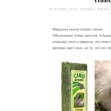
BY
MARUSYA_PLAY
ПЯТНИЦА, ЯНВАРЯ 16
Маруська нынче пахнет сеном.
Объяснение этому простое: в Ашан
упаковку сена и уверяла, что этим 
кролики едят сено, но то, что его 