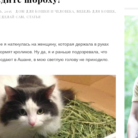
, 2015
ДОМ ДЛЯ КОШКИ И ЧЕЛОВЕКА
,
МЕБЕЛЬ ДЛЯ КОШЕК
,
СДЕЛАЙ САМ
,
СТАТЬЯ
е я наткнулась на женщину, которая держала в руках
кормят кроликов. Ну да, я и раньше подозревала, что
продают в Ашане, в мою светлую голову не приходило.