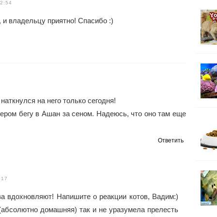
2:54
 и владельцу приятно! Спасибо :)
наткнулся на него только сегодня!
чером бегу в Ашан за сеном. Надеюсь, что оно там еще
Ответить
:17
а вдохновляют! Напишите о реакции котов, Вадим:)
(абсолютно домашняя) так и не уразумела прелесть