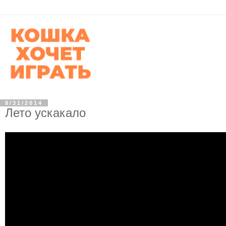
8/31/2014
Лето ускакало