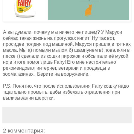
А вы думали, почему мы ничего не пишем? У Маруси
сейчас такая жизнь на прогулках кипит! Ну так вот,
просидев полдня под машиной, Маруся пришла в пятнах
масла. Мы а) помыли мылом б) шампунем в) поваляли в
песке г) сделали из кошки пирожок и обсыпали её мукой,
но в итоге помог лишь Fairy! Его мне настоятельно
рекомендовал интернет, ветврачи и продавцы в
зоомагазинах. Берите на вооружение.
P.S. Понятно, что после использования Fairy кошку надо
тщательно промыть, дабы избежать отравления при
вылизывании шерстки.
2 комментария: